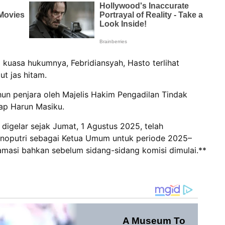
kuasa hukumnya, Febridiansyah, Hasto terlihat
t jas hitam.
hun penjara oleh Majelis Hakim Pengadilan Tindak
uap Harun Masiku.
digelar sejak Jumat, 1 Agustus 2025, telah
oputri sebagai Ketua Umum untuk periode 2025–
amasi bahkan sebelum sidang-sidang komisi dimulai.**