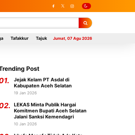
ga
Tafakkur
Tajuk
Jumat, 07 Agu 2026
Trending Post
01.
Jejak Kelam PT Asdal di
Kabupaten Aceh Selatan
19 Jan 2026
02.
LEKAS Minta Publik Hargai
Komitmen Bupati Aceh Selatan
Jalani Sanksi Kemendagri
10 Jan 2026