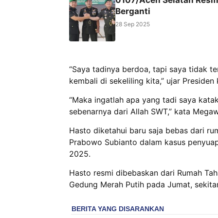
Berganti ‎
28 Sep 2025
“Saya tadinya berdoa, tapi saya tidak 
kembali di sekeliling kita,” ujar Presiden 
“Maka ingatlah apa yang tadi saya katak
sebenarnya dari Allah SWT,” kata Megawa
Hasto diketahui baru saja bebas dari r
Prabowo Subianto dalam kasus penyuapa
2025.
Hasto resmi dibebaskan dari Rumah Tah
Gedung Merah Putih pada Jumat, sekitar