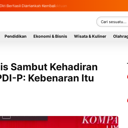
Diri Berhasil Diamankan Kembali
Pendidikan
Ekonomi & Bisnis
Wisata & Kuliner
Olahra
s Sambut Kehadiran
PDI-P: Kebenaran Itu