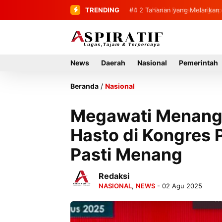
TRENDING
#4
2 Tahanan yang Melarikan 
News
Daerah
Nasional
Pemerintah
Beranda
/
Nasional
Megawati Menangi
Hasto di Kongres 
Pasti Menang
Redaksi
NASIONAL
,
NEWS
- 02 Agu 2025