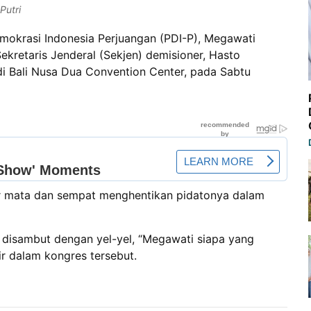
Putri
krasi Indonesia Perjuangan (PDI-P), Megawati
Sekretaris Jenderal (Sekjen) demisioner, Hasto
 di Bali Nusa Dua Convention Center, pada Sabtu
ir mata dan sempat menghentikan pidatonya dalam
disambut dengan yel-yel, “Megawati siapa yang
ir dalam kongres tersebut.