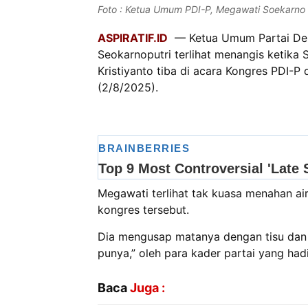
Foto : Ketua Umum PDI-P, Megawati Soekarno 
ASPIRATIF.ID
— Ketua Umum Partai Demo
Seokarnoputri terlihat menangis ketika 
Kristiyanto tiba di acara Kongres PDI-P
(2/8/2025).
Megawati terlihat tak kuasa menahan a
kongres tersebut.
Dia mengusap matanya dengan tisu dan 
punya,” oleh para kader partai yang had
Baca
Juga :