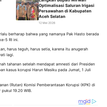
Optimalisasi Saluran Irigasi
Persawahan di Kabupaten
Aceh Selatan
12 Mei 2026
terlalu berharap bahwa yang namanya Pak Hasto berada
ke-5 RI ini.
an, harus teguh, harus setia, karena itu anugerah
ti lagi.
umah tahanan setelah mendapat amnesti dari Presiden
n kasus korupsi Harun Masiku pada Jumat, 1 Juli
anan (Rutan) Komisi Pemberantasan Korupsi (KPK) di
 pukul 19.20 WIB.