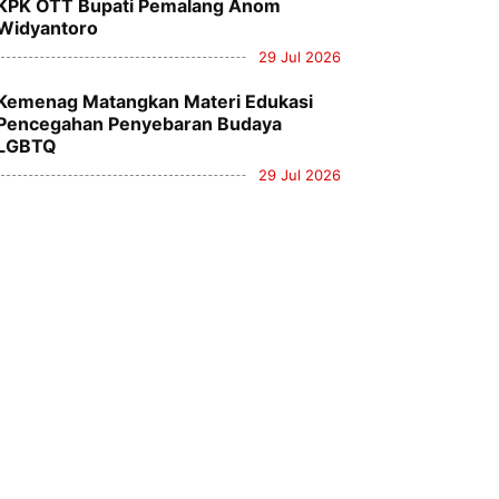
KPK OTT Bupati Pemalang Anom
Widyantoro
29 Jul 2026
Kemenag Matangkan Materi Edukasi
Pencegahan Penyebaran Budaya
LGBTQ
29 Jul 2026