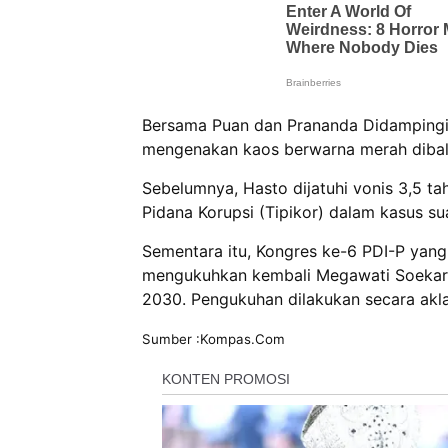
Bersama Puan dan Prananda Didampingi 
mengenakan kaos berwarna merah dibalu
Sebelumnya, Hasto dijatuhi vonis 3,5 ta
Pidana Korupsi (Tipikor) dalam kasus s
Sementara itu, Kongres ke-6 PDI-P yang 
mengukuhkan kembali Megawati Soekarn
2030. Pengukuhan dilakukan secara akl
Sumber :Kompas.Com