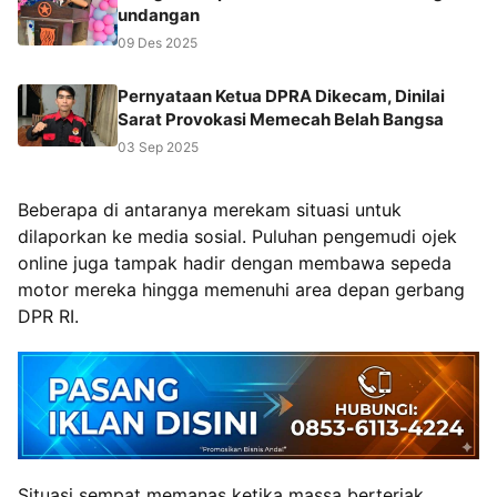
undangan
09 Des 2025
Pernyataan Ketua DPRA Dikecam, Dinilai
Sarat Provokasi Memecah Belah Bangsa
03 Sep 2025
Beberapa di antaranya merekam situasi untuk
dilaporkan ke media sosial. Puluhan pengemudi ojek
online juga tampak hadir dengan membawa sepeda
motor mereka hingga memenuhi area depan gerbang
DPR RI.
Situasi sempat memanas ketika massa berteriak