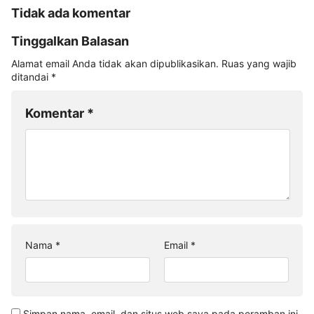
Tidak ada komentar
Tinggalkan Balasan
Alamat email Anda tidak akan dipublikasikan.
Ruas yang wajib
ditandai
*
Komentar
*
Nama
*
Email
*
Simpan nama, email, dan situs web saya pada peramban ini