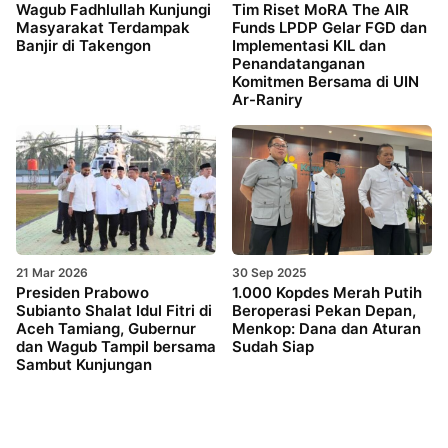
Wagub Fadhlullah Kunjungi
Tim Riset MoRA The AIR
Masyarakat Terdampak
Funds LPDP Gelar FGD dan
Banjir di Takengon
Implementasi KIL dan
Penandatanganan
Komitmen Bersama di UIN
Ar-Raniry
21 Mar 2026
30 Sep 2025
Presiden Prabowo
1.000 Kopdes Merah Putih
Subianto Shalat Idul Fitri di
Beroperasi Pekan Depan,
Aceh Tamiang, Gubernur
Menkop: Dana dan Aturan
dan Wagub Tampil bersama
Sudah Siap
Sambut Kunjungan