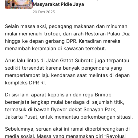
Masyarakat Pidie Jaya
20 Des 2025
Selain massa aksi, pedagang makanan dan minuman
mulai memenuhi trotoar, dari arah Restoran Pulau Dua
hingga ke depan gerbang DPR. Kehadiran mereka
menambah keramaian di kawasan tersebut.
Arus lalu lintas di Jalan Gatot Subroto juga terpantau
sedikit tersendat karena banyak pengendara yang
memperlambat laju kendaraan saat melintas di depan
kompleks DPR RI.
Di sisi lain, aparat kepolisian dan regu Brimob
bersenjata lengkap mulai bersiaga di sejumlah titik,
termasuk di bawah flyover dekat Senayan Park,
Jakarta Pusat, untuk memantau perkembangan situasi.
Sebelumnya, seruan aksi ini ramai diperbincangkan di
media sosial. Massa yang menamakan diri “Revolusi