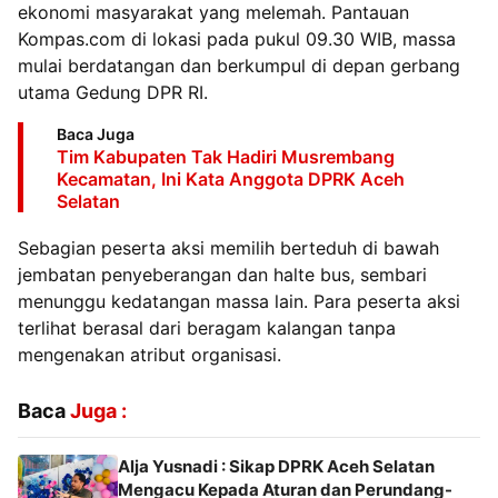
ekonomi masyarakat yang melemah. Pantauan
Kompas.com di lokasi pada pukul 09.30 WIB, massa
mulai berdatangan dan berkumpul di depan gerbang
utama Gedung DPR RI.
Baca Juga
Tim Kabupaten Tak Hadiri Musrembang
Kecamatan, Ini Kata Anggota DPRK Aceh
Selatan
Sebagian peserta aksi memilih berteduh di bawah
jembatan penyeberangan dan halte bus, sembari
menunggu kedatangan massa lain. Para peserta aksi
terlihat berasal dari beragam kalangan tanpa
mengenakan atribut organisasi.
Baca
Juga :
Alja Yusnadi : Sikap DPRK Aceh Selatan
Mengacu Kepada Aturan dan Perundang-