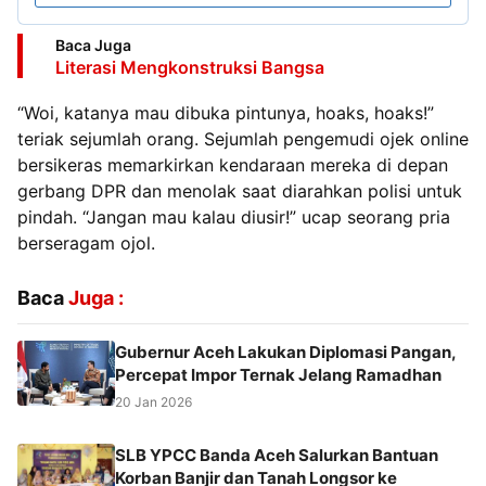
Baca Juga
Literasi Mengkonstruksi Bangsa
“Woi, katanya mau dibuka pintunya, hoaks, hoaks!”
teriak sejumlah orang. Sejumlah pengemudi ojek online
bersikeras memarkirkan kendaraan mereka di depan
gerbang DPR dan menolak saat diarahkan polisi untuk
pindah. “Jangan mau kalau diusir!” ucap seorang pria
berseragam ojol.
Baca
Juga :
Gubernur Aceh Lakukan Diplomasi Pangan,
Percepat Impor Ternak Jelang Ramadhan
20 Jan 2026
SLB YPCC Banda Aceh Salurkan Bantuan
Korban Banjir dan Tanah Longsor ke