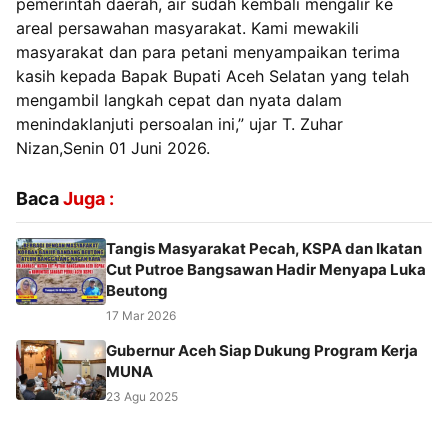
pemerintah daerah, air sudah kembali mengalir ke
areal persawahan masyarakat. Kami mewakili
masyarakat dan para petani menyampaikan terima
kasih kepada Bapak Bupati Aceh Selatan yang telah
mengambil langkah cepat dan nyata dalam
menindaklanjuti persoalan ini,” ujar T. Zuhar
Nizan,Senin 01 Juni 2026.
Baca
Juga :
Tangis Masyarakat Pecah, KSPA dan Ikatan
Cut Putroe Bangsawan Hadir Menyapa Luka
Beutong
17 Mar 2026
Gubernur Aceh Siap Dukung Program Kerja
MUNA
23 Agu 2025