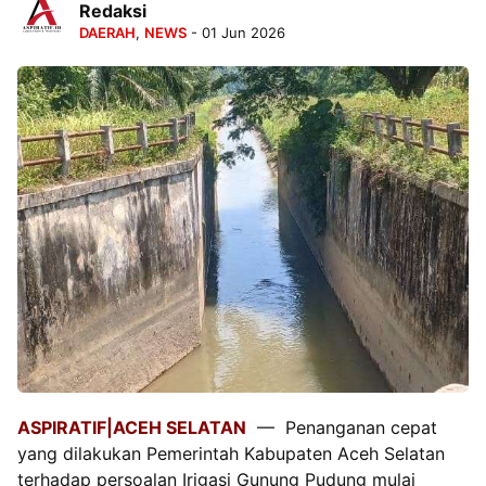
Redaksi
DAERAH
,
NEWS
- 01 Jun 2026
ASPIRATIF|ACEH SELATAN
— Penanganan cepat
yang dilakukan Pemerintah Kabupaten Aceh Selatan
terhadap persoalan Irigasi Gunung Pudung mulai