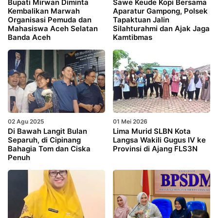
Bupati Mirwan Diminta
Sawe Keude Kopi Bersama
Kembalikan Marwah
Aparatur Gampong, Polsek
Organisasi Pemuda dan
Tapaktuan Jalin
Mahasiswa Aceh Selatan
Silahturahmi dan Ajak Jaga
Banda Aceh
Kamtibmas
02 Agu 2025
01 Mei 2026
Di Bawah Langit Bulan
Lima Murid SLBN Kota
Separuh, di Cipinang
Langsa Wakili Gugus IV ke
Bahagia Tom dan Ciska
Provinsi di Ajang FLS3N
Penuh