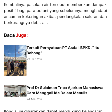
Kembalinya pasokan air tersebut memberikan dampak
positif bagi para petani yang sebelumnya menghadapi
ancaman kekeringan akibat pendangkalan saluran dan
berkurangnya debit air.
Baca
Juga :
Terkait Pernyataan PT Asdal, BPKD: ” Itu
Bohong”
23 Jan 2026
Prof Dr Sulaiman Tripa Ajarkan Mahasiswa
Cara Menggali Ide Dalam Menulis
24 Mei 2026
Kondisi ini diharapkan dapat mendukung kelancaran