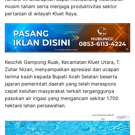
musim tanam serta menjaga produktivitas sektor
pertanian di wilayah Kluet Raya.
Keuchik Gampong Ruak, Kecamatan Kluet Utara, T.
Zuhar Nizan, menyampaikan apresiasi dan ucapan
terima kasih kepada Bupati Aceh Selatan beserta
jajaran pemerintah daerah yang telah merespons
cepat keluhan masyarakat terkait terganggunya
pasokan air irigasi yang mengancam sekitar 1.700
hektare lahan persawahan.