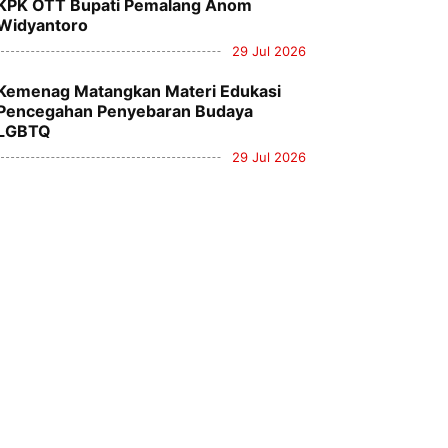
KPK OTT Bupati Pemalang Anom
Widyantoro
29 Jul 2026
Kemenag Matangkan Materi Edukasi
Pencegahan Penyebaran Budaya
LGBTQ
29 Jul 2026