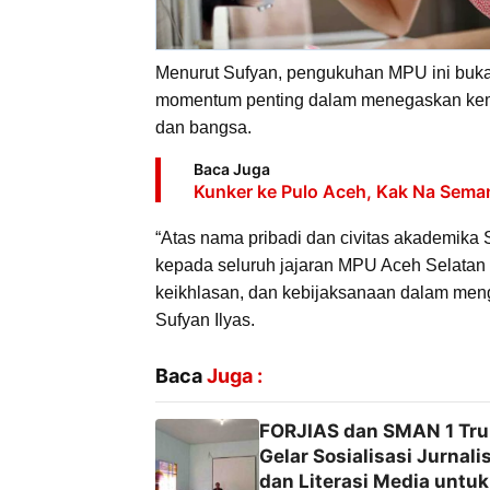
Menurut Sufyan, pengukuhan MPU ini buka
momentum penting dalam menegaskan kemb
dan bangsa.
Baca Juga
Kunker ke Pulo Aceh, Kak Na Seman
“Atas nama pribadi dan civitas akademik
kepada seluruh jajaran MPU Aceh Selatan 
keikhlasan, dan kebijaksanaan dalam men
Sufyan Ilyas.
Baca
Juga :
FORJIAS dan SMAN 1 Tr
Gelar Sosialisasi Jurnalis
dan Literasi Media untuk