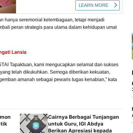
n hanya seremonial kelembagaan, tetapi menjadi
ali peran strategis para ulama dalam kehidupan umat
gati Lansia
a STAI Tapaktuan, kami mengucapkan selamat dan sukses
yang telah dikukuhkan. Semoga diberikan kekuatan,
gemban amanah sebagai pewaris tugas kenabian,” kata
umon
Cairnya Berbagai Tunjangan
tik
untuk Guru, IGI Abdya
Berikan Apresiasi kepada