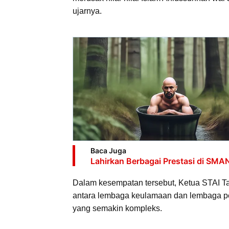
ujarnya.
Baca Juga
Lahirkan Berbagai Prestasi di SMA
Dalam kesempatan tersebut, Ketua STAI T
antara lembaga keulamaan dan lembaga pe
yang semakin kompleks.