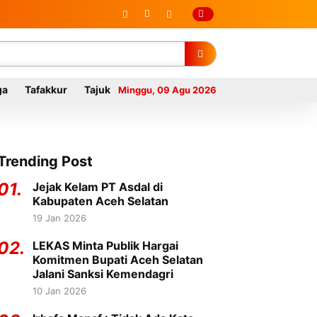
n
ga
Tafakkur
Tajuk
Minggu, 09 Agu 2026
Trending Post
01.
Jejak Kelam PT Asdal di
Kabupaten Aceh Selatan
19 Jan 2026
02.
LEKAS Minta Publik Hargai
Komitmen Bupati Aceh Selatan
Jalani Sanksi Kemendagri
10 Jan 2026