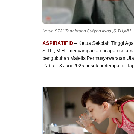
Ketua STAI Tapaktuan Sufyan Ilyas ,S.TH,MH
ASPIRATIF.ID
– Ketua Sekolah Tinggi Aga
S.Th., M.H., menyampaikan ucapan selama
pengukuhan Majelis Permusyawaratan Ula
Rabu, 18 Juni 2025 besok bertempat di Ta