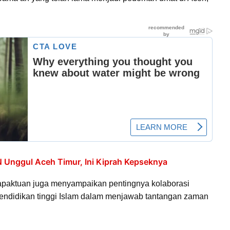
N Unggul Aceh Timur, Ini Kiprah Kepseknya
apaktuan juga menyampaikan pentingnya kolaborasi
ndidikan tinggi Islam dalam menjawab tantangan zaman