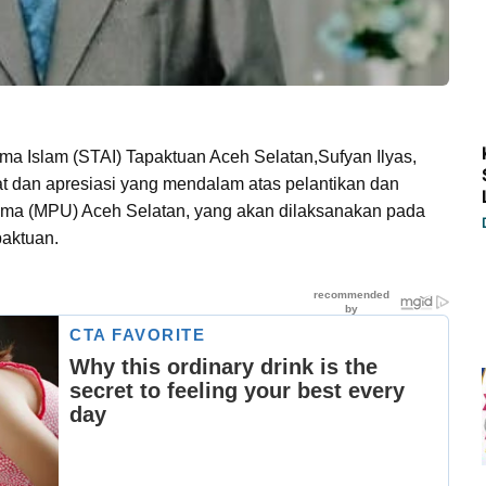
ma Islam (STAI) Tapaktuan Aceh Selatan,Sufyan Ilyas,
t dan apresiasi yang mendalam atas pelantikan dan
ma (MPU) Aceh Selatan, yang akan dilaksanakan pada
paktuan.