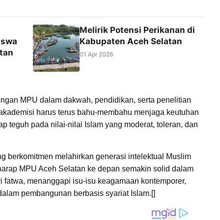
Melirik Potensi Perikanan di
iswa
Kabupaten Aceh Selatan
tan
01 Apr 2026
dengan MPU dalam dakwah, pendidikan, serta penelitian
akademisi harus terus bahu-membahu menjaga keutuhan
 teguh pada nilai-nilai Islam yang moderat, toleran, dan
ang berkomitmen melahirkan generasi intelektual Muslim
rharap MPU Aceh Selatan ke depan semakin solid dalam
 fatwa, menanggapi isu-isu keagamaan kontemporer,
lam pembangunan berbasis syariat Islam.[]