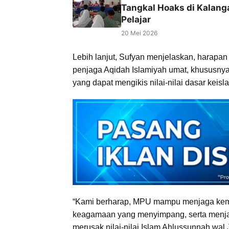
Tangkal Hoaks di Kalang
Pelajar
20 Mei 2026
Lebih lanjut, Sufyan menjelaskan, harapan
penjaga Aqidah Islamiyah umat, khususnya
yang dapat mengikis nilai-nilai dasar keis
“Kami berharap, MPU mampu menjaga kem
keagamaan yang menyimpang, serta menjad
merusak nilai-nilai Islam Ahlussunnah wa