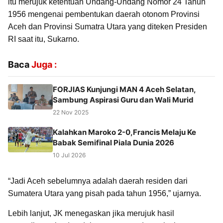
itu merujuk ketentuan Undang-Undang Nomor 24 Tahun
1956 mengenai pembentukan daerah otonom Provinsi
Aceh dan Provinsi Sumatra Utara yang diteken Presiden
RI saat itu, Sukarno.
Baca
Juga :
FORJIAS Kunjungi MAN 4 Aceh Selatan,
Sambung Aspirasi Guru dan Wali Murid
22 Nov 2025
Kalahkan Maroko 2-0,Francis Melaju Ke
Babak Semifinal Piala Dunia 2026
10 Jul 2026
“Jadi Aceh sebelumnya adalah daerah residen dari
Sumatera Utara yang pisah pada tahun 1956,” ujarnya.
Lebih lanjut, JK menegaskan jika merujuk hasil