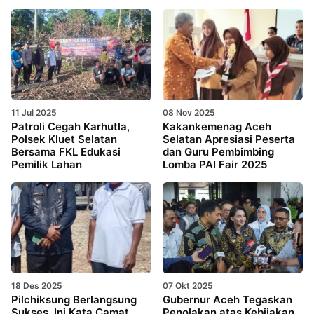
11 Jul 2025
08 Nov 2025
Patroli Cegah Karhutla,
Kakankemenag Aceh
Polsek Kluet Selatan
Selatan Apresiasi Peserta
Bersama FKL Edukasi
dan Guru Pembimbing
Pemilik Lahan
Lomba PAI Fair 2025
18 Des 2025
07 Okt 2025
Pilchiksung Berlangsung
Gubernur Aceh Tegaskan
Sukses, Ini Kata Camat
Penolakan atas Kebijakan