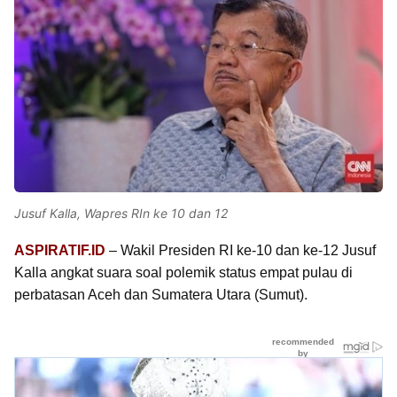
Jusuf Kalla, Wapres RIn ke 10 dan 12
ASPIRATIF.ID
– Wakil Presiden RI ke-10 dan ke-12 Jusuf
Kalla angkat suara soal polemik status empat pulau di
perbatasan Aceh dan Sumatera Utara (Sumut).