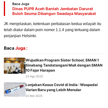
Baca Juga
Dinas PUPR Aceh Bantah Jembatan Darurat
Buloh Seuma Dibangun Swadaya Masyarakat
JK menjelaskan, ketentuan perbatasan kedua wilayah itu
telah diatur dalam poin nomor 1.1.4 yang tertuang dalam
perjanjian Helsinki.
Baca
Juga :
Wujudkan Program Sister School, SMAN 1
Sinabang Tandatangani MoA dengan SMAN
10 Fajar Harapan
23 Agu 2025
Lonjakan Kasus Covid di India : Waspadai
Varian Baru yang Lebih Menular
22 Mei 2025