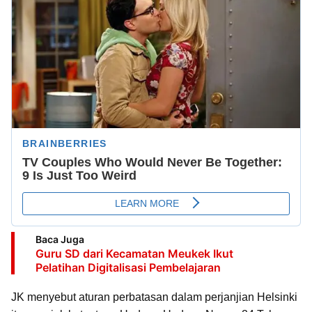
Baca Juga
Guru SD dari Kecamatan Meukek Ikut
Pelatihan Digitalisasi Pembelajaran
JK menyebut aturan perbatasan dalam perjanjian Helsinki