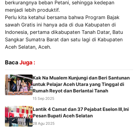
berkurangnya beban Petani, sehingga kedepan
menjadi lebih produktif.
Perlu kita ketahui bersama bahwa Program Bajak
sawah Gratis ini hanya ada di dua Kabupaten di
Indonesia, pertama dikabupaten Tanah Datar, Batu
Sangkar Sumatra Barat dan satu lagi di Kabupaten
Aceh Selatan, Aceh.
Baca
Juga :
Kak Na Mualem Kunjungi dan Beri Santunan
untuk Pelajar Aceh Utara yang Tinggal di
Rumah Reyot dan Berlantai Tanah
15 Sep 2025
Lantik 4 Camat dan 37 Pejabat Eselon III,Ini
Pesan Bupati Aceh Selatan
28 Agu 2025