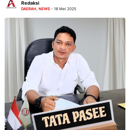
Redaksi
DAERAH
,
NEWS
- 18 Mei 2025