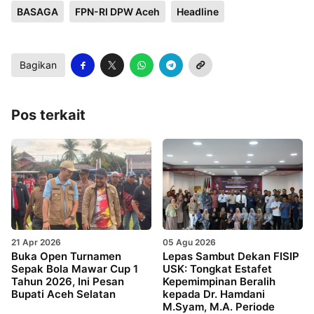
BASAGA
FPN-RI DPW Aceh
Headline
Bagikan
Pos terkait
21 Apr 2026
05 Agu 2026
Buka Open Turnamen
Lepas Sambut Dekan FISIP
Sepak Bola Mawar Cup 1
USK: Tongkat Estafet
Tahun 2026, Ini Pesan
Kepemimpinan Beralih
Bupati Aceh Selatan
kepada Dr. Hamdani
M.Syam, M.A. Periode