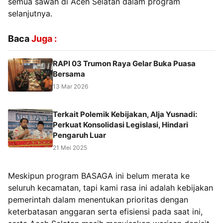
semua sawah di Aceh Selatan dalam program
selanjutnya.
Baca
Juga :
RAPI 03 Trumon Raya Gelar Buka Puasa
Bersama
13 Mar 2026
Terkait Polemik Kebijakan, Alja Yusnadi:
Perkuat Konsolidasi Legislasi, Hindari
Pengaruh Luar
21 Mei 2025
Meskipun program BASAGA ini belum merata ke
seluruh kecamatan, tapi kami rasa ini adalah kebijakan
pemerintah dalam menentukan prioritas dengan
keterbatasan anggaran serta efisiensi pada saat ini,