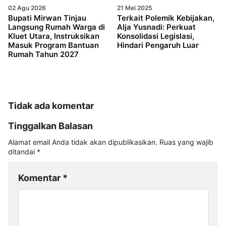
02 Agu 2026
21 Mei 2025
Bupati Mirwan Tinjau
Terkait Polemik Kebijakan,
Langsung Rumah Warga di
Alja Yusnadi: Perkuat
Kluet Utara, Instruksikan
Konsolidasi Legislasi,
Masuk Program Bantuan
Hindari Pengaruh Luar
Rumah Tahun 2027
Tidak ada komentar
Tinggalkan Balasan
Alamat email Anda tidak akan dipublikasikan.
Ruas yang wajib
ditandai
*
Komentar
*