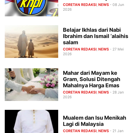
CORETAN REDAKSI
,
NEWS
- 08 Jun
2026
Belajar Ikhlas dari Nabi
Ibrahim dan Ismail ‘alaihis
salam
CORETAN REDAKSI
,
NEWS
- 27 Mei
2026
Mahar dari Mayam ke
Gram, Solusi Ditengah
Mahalnya Harga Emas
CORETAN REDAKSI
,
NEWS
- 28 Jan
2026
Mualem dan Isu Menikah
Lagi di Malaysia
CORETAN REDAKSI
,
NEWS
- 21 Jan