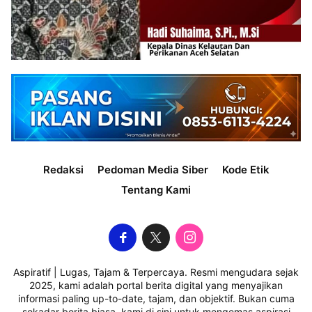
Redaksi
Pedoman Media Siber
Kode Etik
Tentang Kami
Aspiratif | Lugas, Tajam & Terpercaya. Resmi mengudara sejak
2025, kami adalah portal berita digital yang menyajikan
informasi paling up-to-date, tajam, dan objektif. Bukan cuma
sekadar berita biasa, kami di sini untuk mengemas aspirasi