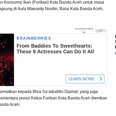
 Konsumsi Ikan (Forikan) Kota Banda Aceh untuk masa
ngsung di Aula Mawardy Nurdin, Balai Kota Banda Aceh,
matkan kepada Illiza Sa’aduddin Djamal, yang juga
Sementara posisi Ketua Forikan Kota Banda Aceh diemban
Banda Aceh.