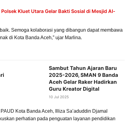
olsek Kluet Utara Gelar Bakti Sosial di Mesjid Al-
 baik. Semoga kolaborasi yang dibangun dapat membawa
k di Kota Banda Aceh,” ujar Marlina.
Sambut Tahun Ajaran Baru
ri
2025-2026, SMAN 9 Banda
Aceh Gelar Raker Hadirkan
Guru Kreator Digital
10 Jul 2025
a PAUD Kota Banda Aceh, Illiza Sa’aduddin Djamal
skan perhatian pada penguatan layanan pendidikan