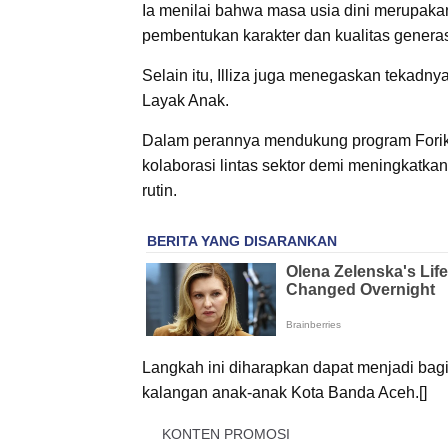
Ia menilai bahwa masa usia dini merupak
pembentukan karakter dan kualitas genera
Selain itu, Illiza juga menegaskan tekad
Layak Anak.
Dalam perannya mendukung program Forik
kolaborasi lintas sektor demi meningkatk
rutin.
Langkah ini diharapkan dapat menjadi bag
kalangan anak-anak Kota Banda Aceh.[]