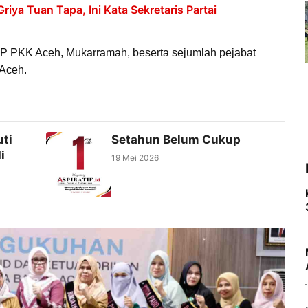
iya Tuan Tapa, Ini Kata Sekretaris Partai
i TP PKK Aceh, Mukarramah, beserta sejumlah pejabat
 Aceh.
ti
Setahun Belum Cukup
i
19 Mei 2026