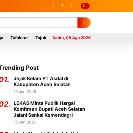
ga
Tafakkur
Tajuk
Sabtu, 08 Agu 2026
Trending Post
01.
Jejak Kelam PT Asdal di
Kabupaten Aceh Selatan
19 Jan 2026
02.
LEKAS Minta Publik Hargai
Komitmen Bupati Aceh Selatan
Jalani Sanksi Kemendagri
10 Jan 2026