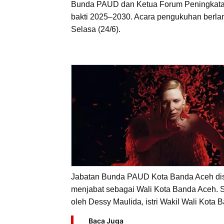
Bunda PAUD dan Ketua Forum Peningkatan
bakti 2025–2030. Acara pengukuhan berla
Selasa (24/6).
Jabatan Bunda PAUD Kota Banda Aceh dise
menjabat sebagai Wali Kota Banda Aceh. 
oleh Dessy Maulida, istri Wakil Wali Kota 
Baca Juga