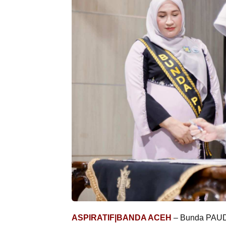
ASPIRATIF|BANDA ACEH
– Bunda PAUD 