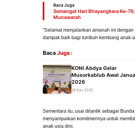
Baca Juga
Semangat Hari Bhayangkara Ke-79, P
Munawarah
“Selamat menjalankan amanah ini dengan
dampak baik bagi tumbuh kembang anak-ana
Baca
Juga :
KONI Abdya Gelar
Musorkablub Awal Janua
2026
28 Des 2025
Sementara itu, usai dilantik sebagai Bund
menyampaikan komitmennya untuk memfoku
anak usia dini.