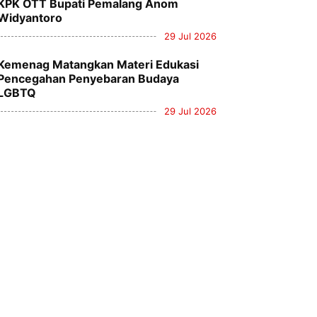
KPK OTT Bupati Pemalang Anom
Widyantoro
29 Jul 2026
Kemenag Matangkan Materi Edukasi
Pencegahan Penyebaran Budaya
LGBTQ
29 Jul 2026