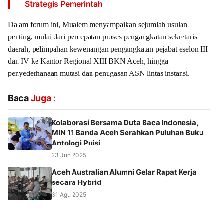
Strategis Pemerintah
Dalam forum ini, Mualem menyampaikan sejumlah usulan
penting, mulai dari percepatan proses pengangkatan sekretaris
daerah, pelimpahan kewenangan pengangkatan pejabat eselon III
dan IV ke Kantor Regional XIII BKN Aceh, hingga
penyederhanaan mutasi dan penugasan ASN lintas instansi.
Baca
Juga :
Kolaborasi Bersama Duta Baca Indonesia,
MIN 11 Banda Aceh Serahkan Puluhan Buku
Antologi Puisi
23 Jun 2025
Aceh Australian Alumni Gelar Rapat Kerja
secara Hybrid
31 Agu 2025