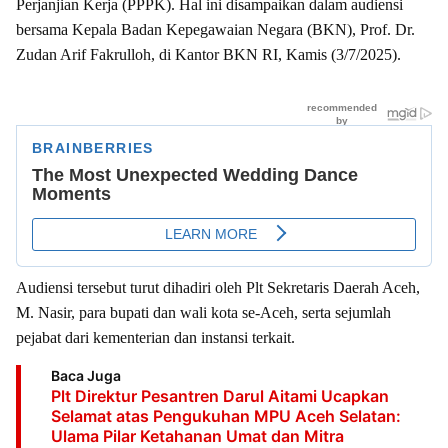
Perjanjian Kerja (PPPK). Hal ini disampaikan dalam audiensi
bersama Kepala Badan Kepegawaian Negara (BKN), Prof. Dr.
Zudan Arif Fakrulloh, di Kantor BKN RI, Kamis (3/7/2025).
Audiensi tersebut turut dihadiri oleh Plt Sekretaris Daerah Aceh,
M. Nasir, para bupati dan wali kota se-Aceh, serta sejumlah
pejabat dari kementerian dan instansi terkait.
Baca Juga
Plt Direktur Pesantren Darul Aitami Ucapkan
Selamat atas Pengukuhan MPU Aceh Selatan:
Ulama Pilar Ketahanan Umat dan Mitra