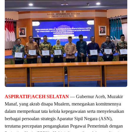
ASPIRATIF|ACEH SELATAN
— Gubernur Aceh, Muzakir
Manaf, yang akrab disapa Mualem, menegaskan komitmennya
dalam memperkuat tata kelola kepegawaian serta menyelesaikan
berbagai persoalan strategis Aparatur Sipil Negara (ASN),
terutama percepatan pengangkatan Pegawai Pemerintah dengan