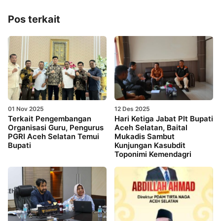
Pos terkait
01 Nov 2025
12 Des 2025
Terkait Pengembangan
Hari Ketiga Jabat Plt Bupati
Organisasi Guru, Pengurus
Aceh Selatan, Baital
PGRI Aceh Selatan Temui
Mukadis Sambut
Bupati
Kunjungan Kasubdit
Toponimi Kemendagri