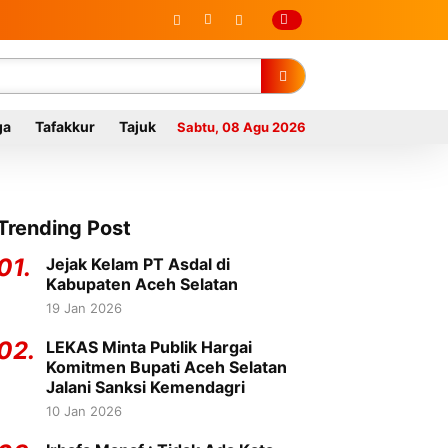
ga
Tafakkur
Tajuk
Sabtu, 08 Agu 2026
Trending Post
01.
Jejak Kelam PT Asdal di
Kabupaten Aceh Selatan
19 Jan 2026
02.
LEKAS Minta Publik Hargai
Komitmen Bupati Aceh Selatan
Jalani Sanksi Kemendagri
10 Jan 2026