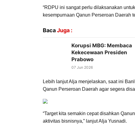
“RDPU ini sangat perlu dilaksanakan untu
kesempurnaan Qanun Perseroan Daerah ters
Baca
Juga :
Korupsi MBG: Membaca
Kekecewaan Presiden
Prabowo
07 Jun 2026
Lebih lanjut Alja menjelaskan, saat ini
Qanun Perseroan Daerah agar segera dis
“Target kita semakin cepat disahkan Qan
aktivitas bisnisnya,” lanjut Alja Yusnadi.