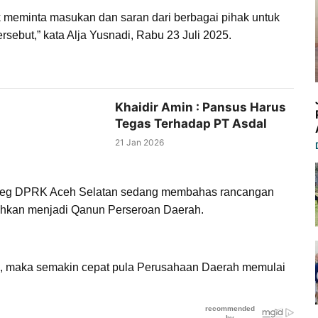
k meminta masukan dan saran dari berbagai pihak untuk
ebut,” kata Alja Yusnadi, Rabu 23 Juli 2025.
Khaidir Amin : Pansus Harus
Tegas Terhadap PT Asdal
21 Jan 2026
 Banleg DPRK Aceh Selatan sedang membahas rancangan
ahkan menjadi Qanun Perseroan Daerah.
un, maka semakin cepat pula Perusahaan Daerah memulai