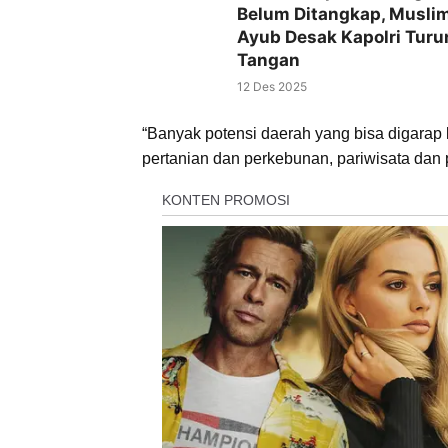
Belum Ditangkap, Musli
Ayub Desak Kapolri Turu
Tangan
12 Des 2025
“Banyak potensi daerah yang bisa digara
pertanian dan perkebunan, pariwisata dan 