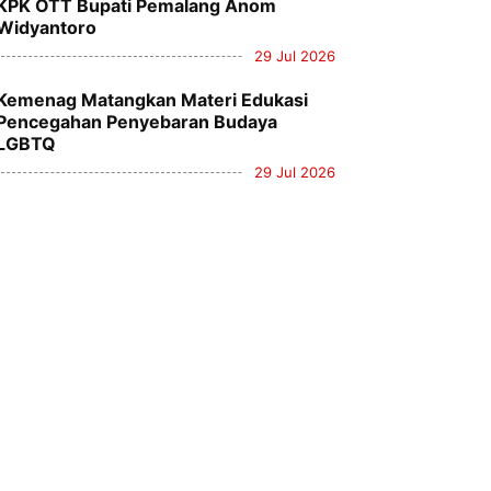
KPK OTT Bupati Pemalang Anom
Widyantoro
29 Jul 2026
Kemenag Matangkan Materi Edukasi
Pencegahan Penyebaran Budaya
LGBTQ
29 Jul 2026