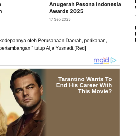
m
Anugerah Pesona Indonesia
n
Awards 2025
17 Sep 2025
p kedepannya oleh Perusahaan Daerah, perikanan,
pertambangan,” tutup Alja Yusnadi.[Red]