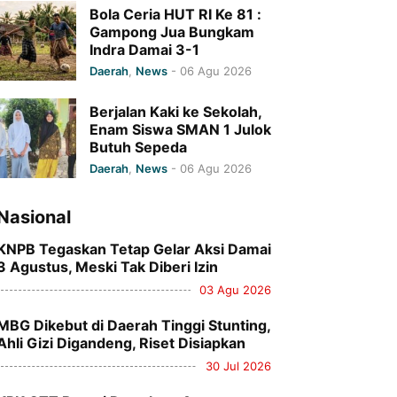
Juara I
Bola Ceria HUT RI Ke 81 :
Gampong Jua Bungkam
Indra Damai 3-1
Daerah
,
News
-
06 Agu 2026
Berjalan Kaki ke Sekolah,
Enam Siswa SMAN 1 Julok
Butuh Sepeda
Daerah
,
News
-
06 Agu 2026
Nasional
KNPB Tegaskan Tetap Gelar Aksi Damai
3 Agustus, Meski Tak Diberi Izin
03 Agu 2026
MBG Dikebut di Daerah Tinggi Stunting,
Ahli Gizi Digandeng, Riset Disiapkan
30 Jul 2026