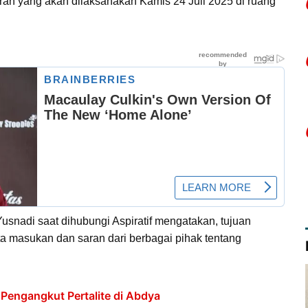
h yang akan dilaksanakan Kamis 24 Juli 2025 di ruang
snadi saat dihubungi Aspiratif mengatakan, tujuan
 masukan dan saran dari berbagai pihak tentang
 Pengangkut Pertalite di Abdya