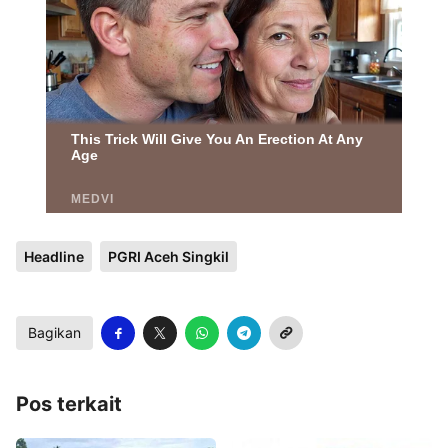
Headline
PGRI Aceh Singkil
Bagikan
Pos terkait