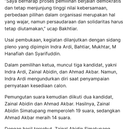
“Saya berharap proses pemilihan berjalan demokratis
dan tetap menjunjung tinggi nilai kebersamaan,
perbedaan pilihan dalam organisasi merupakan hal
yang wajar, namun persaudaraan dan solidaritas harus
tetap diutamakan,” ucap Bakhtiar.
Usai pembukaan, kegiatan dilanjutkan dengan sidang
pleno yang dipimpin Indra Ardi, Bahtiar, Mukhtar, M
Hanafiah dan Syarifuddin.
Dalam pemilihan ketua, muncul tiga kandidat, yakni
Indra Ardi, Zainal Abidin, dan Ahmad Akbar. Namun,
Indra Ardi mengundurkan diri saat penyampaian
pernyataan kesediaan calon.
Pemungutan suara kemudian diikuti dua kandidat,
Zainal Abidin dan Ahmad Akbar. Hasilnya, Zainal
Abidin Simatupang memperoleh 19 suara, sedangkan
Ahmad Akbar meraih 14 suara.
Dengan hasil tersebut, Zainal Abidin Simatupang