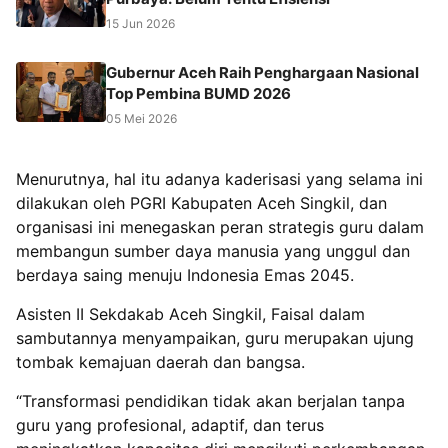
15 Jun 2026
Gubernur Aceh Raih Penghargaan Nasional
Top Pembina BUMD 2026
05 Mei 2026
Menurutnya, hal itu adanya kaderisasi yang selama ini
dilakukan oleh PGRI Kabupaten Aceh Singkil, dan
organisasi ini menegaskan peran strategis guru dalam
membangun sumber daya manusia yang unggul dan
berdaya saing menuju Indonesia Emas 2045.
Asisten II Sekdakab Aceh Singkil, Faisal dalam
sambutannya menyampaikan, guru merupakan ujung
tombak kemajuan daerah dan bangsa.
“Transformasi pendidikan tidak akan berjalan tanpa
guru yang profesional, adaptif, dan terus