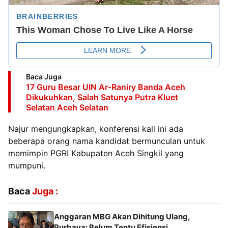
Baca Juga
17 Guru Besar UIN Ar-Raniry Banda Aceh
Dikukuhkan, Salah Satunya Putra Kluet
Selatan Aceh Selatan
Najur mengungkapkan, konferensi kali ini ada
beberapa orang nama kandidat bermunculan untuk
memimpin PGRI Kabupaten Aceh Singkil yang
mumpuni.
Baca
Juga :
Anggaran MBG Akan Dihitung Ulang,
Purbaya: Belum Tentu Efisiensi