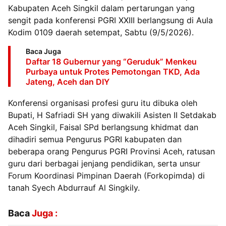
Kabupaten Aceh Singkil dalam pertarungan yang
sengit pada konferensi PGRI XXIII berlangsung di Aula
Kodim 0109 daerah setempat, Sabtu (9/5/2026).
Baca Juga
Daftar 18 Gubernur yang “Geruduk” Menkeu
Purbaya untuk Protes Pemotongan TKD, Ada
Jateng, Aceh dan DIY
Konferensi organisasi profesi guru itu dibuka oleh
Bupati, H Safriadi SH yang diwakili Asisten II Setdakab
Aceh Singkil, Faisal SPd berlangsung khidmat dan
dihadiri semua Pengurus PGRI kabupaten dan
beberapa orang Pengurus PGRI Provinsi Aceh, ratusan
guru dari berbagai jenjang pendidikan, serta unsur
Forum Koordinasi Pimpinan Daerah (Forkopimda) di
tanah Syech Abdurrauf Al Singkily.
Baca
Juga :