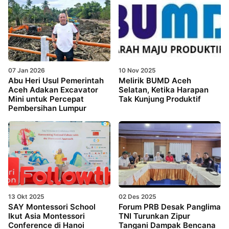
07 Jan 2026
10 Nov 2025
Abu Heri Usul Pemerintah
Melirik BUMD Aceh
Aceh Adakan Excavator
Selatan, Ketika Harapan
Mini untuk Percepat
Tak Kunjung Produktif
Pembersihan Lumpur
13 Okt 2025
02 Des 2025
SAY Montessori School
Forum PRB Desak Panglima
Ikut Asia Montessori
TNI Turunkan Zipur
Conference di Hanoi
Tangani Dampak Bencana