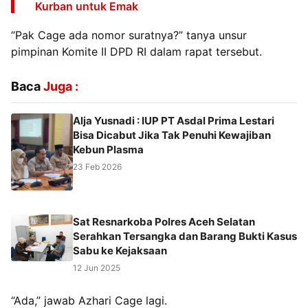
Kurban untuk Emak
“Pak Cage ada nomor suratnya?” tanya unsur
pimpinan Komite II DPD RI dalam rapat tersebut.
Baca
Juga :
Alja Yusnadi : IUP PT Asdal Prima Lestari
Bisa Dicabut Jika Tak Penuhi Kewajiban
Kebun Plasma
23 Feb 2026
Sat Resnarkoba Polres Aceh Selatan
Serahkan Tersangka dan Barang Bukti Kasus
Sabu ke Kejaksaan
12 Jun 2025
“Ada,” jawab Azhari Cage lagi.