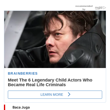
Baca Juga