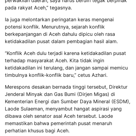
perwakilan daerah, saya harus berdiri tegak berpihak
pada rakyat Aceh,” tegasnya.
Ia juga melontarkan peringatan keras mengenai
potensi konflik. Menurutnya, sejarah konflik
berkepanjangan di Aceh dahulu dipicu oleh rasa
ketidakadilan pusat dalam pembagian hasil alam.
“Konflik Aceh dulu terjadi karena ketidakadilan pusat
terhadap masyarakat Aceh. Kita tidak ingin
ketidakadilan ini terulang, dan jangan sampai memicu
timbulnya konflik-konflik baru,” cetus Azhari.
Merespons desakan bernada tinggi tersebut, Direktur
Jenderal Minyak dan Gas Bumi (Dirjen Migas) di
Kementerian Energi dan Sumber Daya Mineral (ESDM),
Laode Sulaeman, menyambut hangat aspirasi yang
dibawa oleh senator asal Aceh tersebut. Laode
memastikan bahwa pemerintah pusat menaruh
perhatian khusus bagi Aceh.