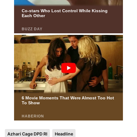
Azhari Cage DPD RI
Headline