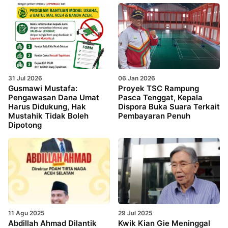
31 Jul 2026
06 Jan 2026
Gusmawi Mustafa:
Proyek TSC Rampung
Pengawasan Dana Umat
Pasca Tenggat, Kepala
Harus Didukung, Hak
Dispora Buka Suara Terkait
Mustahik Tidak Boleh
Pembayaran Penuh
Dipotong
11 Agu 2025
29 Jul 2025
Abdillah Ahmad Dilantik
Kwik Kian Gie Meninggal