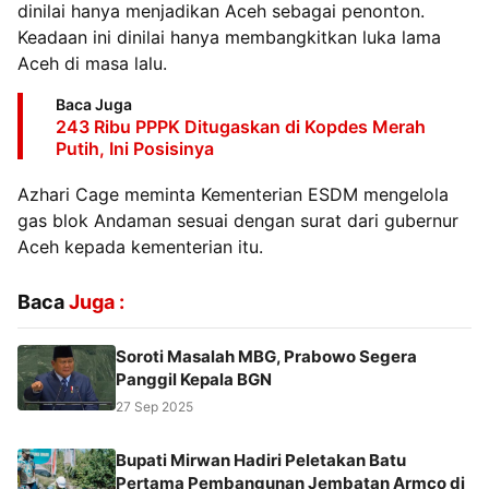
dinilai hanya menjadikan Aceh sebagai penonton.
Keadaan ini dinilai hanya membangkitkan luka lama
Aceh di masa lalu.
Baca Juga
243 Ribu PPPK Ditugaskan di Kopdes Merah
Putih, Ini Posisinya
Azhari Cage meminta Kementerian ESDM mengelola
gas blok Andaman sesuai dengan surat dari gubernur
Aceh kepada kementerian itu.
Baca
Juga :
Soroti Masalah MBG, Prabowo Segera
Panggil Kepala BGN
27 Sep 2025
Bupati Mirwan Hadiri Peletakan Batu
Pertama Pembangunan Jembatan Armco di