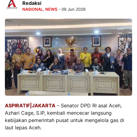
Redaksi
NASIONAL
,
NEWS
- 09 Jun 2026
ASPIRATIF|JAKARTA
– Senator DPD RI asal Aceh,
Azhari Cage, S.IP, kembali mencecar langsung
kebijakan pemerintah pusat untuk mengelola gas di
laut lepas Aceh.