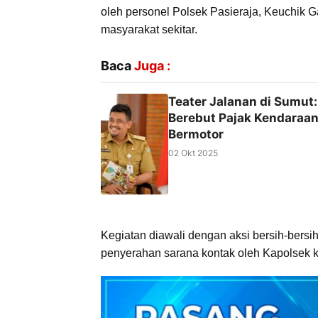
oleh personel Polsek Pasieraja, Keuchik 
masyarakat sekitar.
Baca
Juga :
Teater Jalanan di Sumut:
Berebut Pajak Kendaraa
Bermotor
02 Okt 2025
Kegiatan diawali dengan aksi bersih-bersih
penyerahan sarana kontak oleh Kapolsek 