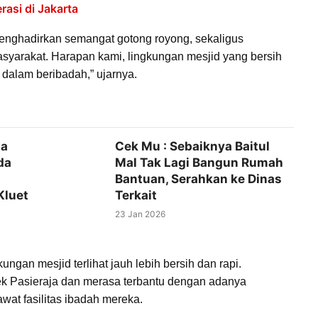
asi di Jakarta
in menghadirkan semangat gotong royong, sekaligus
asyarakat. Harapan kami, lingkungan mesjid yang bersih
dalam beribadah,” ujarnya.
da
Cek Mu : Sebaiknya Baitul
da
Mal Tak Lagi Bangun Rumah
Bantuan, Serahkan ke Dinas
Kluet
Terkait
23 Jan 2026
ungan mesjid terlihat jauh lebih bersih dan rapi.
ek Pasieraja dan merasa terbantu dengan adanya
wat fasilitas ibadah mereka.