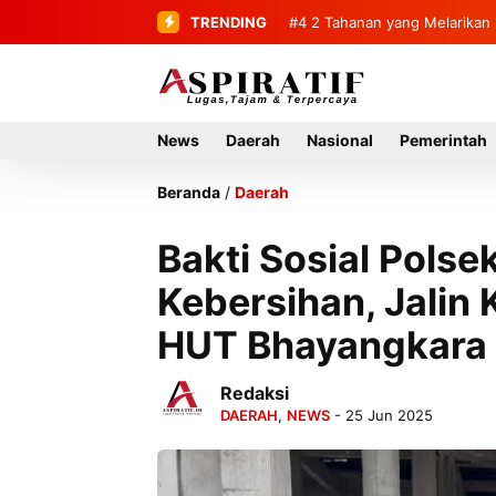
TRENDING
#4
2 Tahanan yang Melarikan 
News
Daerah
Nasional
Pemerintah
Beranda
/
Daerah
Bakti Sosial Polse
Kebersihan, Jali
HUT Bhayangkara
Redaksi
DAERAH
,
NEWS
- 25 Jun 2025