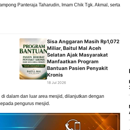
Gampong Panteraja Taharudin, Imam Chik Tgk. Akmal, serta
Sisa Anggaran Masih Rp1,072
n
Miliar, Baitul Mal Aceh
Selatan Ajak Masyarakat
Manfaatkan Program
Bantuan Pasien Penyakit
Kronis
18 Jul 2026
 di dalam dan luar area mesjid, dilanjutkan dengan
kepada pengurus mesjid.