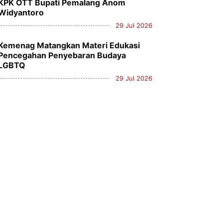
KPK OTT Bupati Pemalang Anom
Widyantoro
29 Jul 2026
Kemenag Matangkan Materi Edukasi
Pencegahan Penyebaran Budaya
LGBTQ
29 Jul 2026