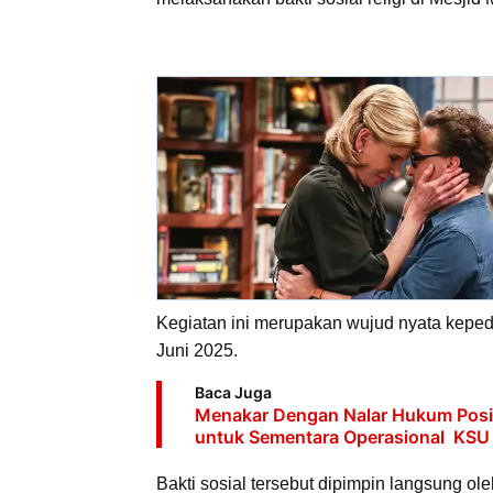
Kegiatan ini merupakan wujud nyata keped
Juni 2025.
Baca Juga
Menakar Dengan Nalar Hukum Posi
untuk Sementara Operasional KSU
Bakti sosial tersebut dipimpin langsung ole