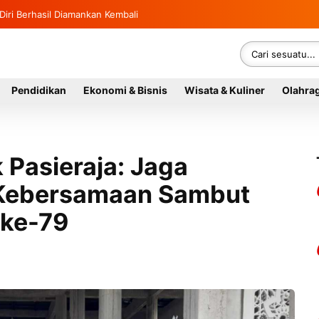
Diri Berhasil Diamankan Kembali
Pendidikan
Ekonomi & Bisnis
Wisata & Kuliner
Olahra
k Pasieraja: Jaga
n Kebersamaan Sambut
 ke-79