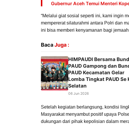
Gubernur Aceh Temui Menteri Koper
“Melalui giat sosial seperti ini, kami ing
mempererat silaturahmi antara Polri dan m
ini bisa memberi kenyamanan bagi jemaah 
Baca
Juga :
HIMPAUDI Bersama Bun
PAUD Gampong dan Bun
PAUD Kecamatan Gelar
Lomba Tingkat PAUD Se 
Selatan
06 Jun 2026
Setelah kegiatan berlangsung, kondisi lingk
Masyarakat menyambut positif upaya Pols
dukungan dari pihak kepolisian dalam mera