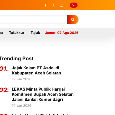
ga
Tafakkur
Tajuk
Jumat, 07 Agu 2026
Trending Post
01.
Jejak Kelam PT Asdal di
Kabupaten Aceh Selatan
19 Jan 2026
02.
LEKAS Minta Publik Hargai
Komitmen Bupati Aceh Selatan
Jalani Sanksi Kemendagri
10 Jan 2026