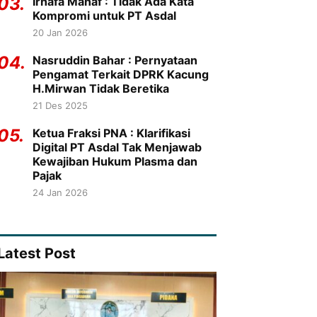
03.
Irhafa Manaf : Tidak Ada Kata
Kompromi untuk PT Asdal
20 Jan 2026
04.
Nasruddin Bahar : Pernyataan
Pengamat Terkait DPRK Kacung
H.Mirwan Tidak Beretika
21 Des 2025
05.
Ketua Fraksi PNA : Klarifikasi
Digital PT Asdal Tak Menjawab
Kewajiban Hukum Plasma dan
Pajak
24 Jan 2026
Latest Post