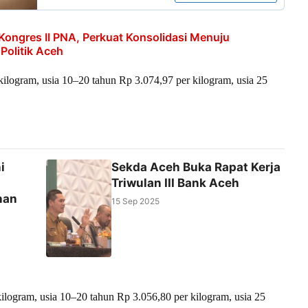
ongres II PNA, Perkuat Konsolidasi Menuju
olitik Aceh
kilogram, usia 10–20 tahun Rp 3.074,97 per kilogram, usia 25
i
Sekda Aceh Buka Rapat Kerja
Triwulan III Bank Aceh
nan
15 Sep 2025
kilogram, usia 10–20 tahun Rp 3.056,80 per kilogram, usia 25