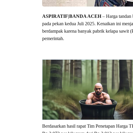
ASPIRATIF|BANDA ACEH
– Harga tandan b
pada pekan kedua Juli 2025. Kenaikan ini menj
berdampak karena banyak pabrik kelapa sawit 
pemerintah.
Berdasarkan hasil rapat Tim Penetapan Harga TB