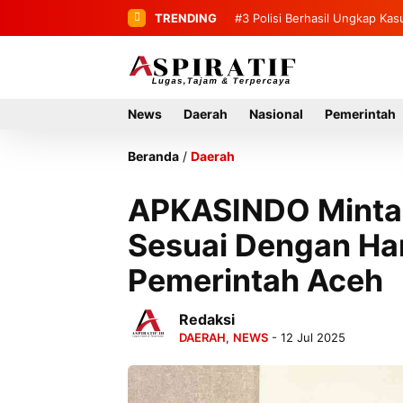
TRENDING
#4
Penemuan Mayat Tanpa Ide
News
Daerah
Nasional
Pemerintah
Beranda
/
Daerah
APKASINDO Minta 
Sesuai Dengan Ha
Pemerintah Aceh
Redaksi
DAERAH
,
NEWS
- 12 Jul 2025