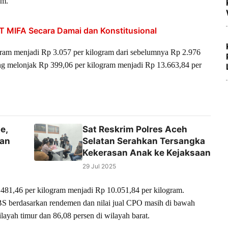
am.
 MIFA Secara Damai dan Konstitusional
ogram menjadi Rp 3.057 per kilogram dari sebelumnya Rp 2.976
ng melonjak Rp 399,06 per kilogram menjadi Rp 13.663,84 per
e,
Sat Reskrim Polres Aceh
gan
Selatan Serahkan Tersangka
Kekerasan Anak ke Kejaksaan
29 Jul 2025
p 481,46 per kilogram menjadi Rp 10.051,84 per kilogram.
TBS berdasarkan rendemen dan nilai jual CPO masih di bawah
ilayah timur dan 86,08 persen di wilayah barat.