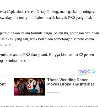
esia (Apkasindo) Aceh, Netap Ginting, menegaskan pentingnya
n swadaya. Ia menyoroti bahwa masih banyak PKS yang tidak
erhitungkan dalam formula harga. Selain itu, potongan dari buah
lasifikasi yang sah, tidak boleh ada pemotongan semena-mena
uli 2025.
mitraan antara PKS dan petani. Hingga kini, sekitar 92 persen
npa kemitraan resmi.