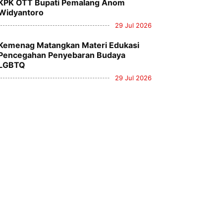
KPK OTT Bupati Pemalang Anom
Widyantoro
29 Jul 2026
Kemenag Matangkan Materi Edukasi
Pencegahan Penyebaran Budaya
LGBTQ
29 Jul 2026