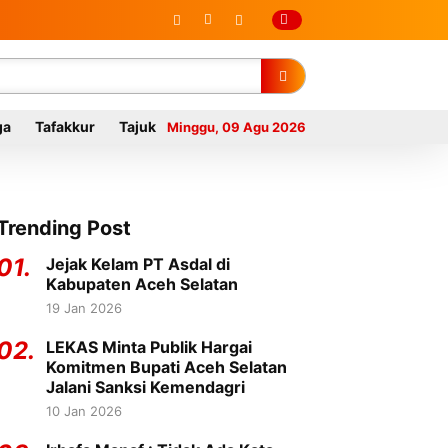
ga
Tafakkur
Tajuk
Minggu, 09 Agu 2026
Trending Post
01.
Jejak Kelam PT Asdal di
Kabupaten Aceh Selatan
19 Jan 2026
02.
LEKAS Minta Publik Hargai
Komitmen Bupati Aceh Selatan
Jalani Sanksi Kemendagri
10 Jan 2026