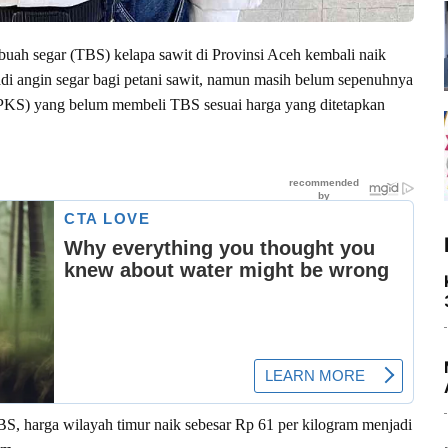
uah segar (TBS) kelapa sawit di Provinsi Aceh kembali naik
adi angin segar bagi petani sawit, namun masih belum sepenuhnya
(PKS) yang belum membeli TBS sesuai harga yang ditetapkan
S, harga wilayah timur naik sebesar Rp 61 per kilogram menjadi