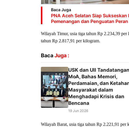
Baca Juga
PNA Aceh Selatan Siap Sukseskan K
Pemenangan dan Penguatan Peran P
Wilayah Timur, usia tiga tahun Rp 2.234,39 per 
tahun Rp 2.817,91 per kilogram.
Baca
Juga :
USK dan UII Tandatangan
MoA, Bahas Memori,
Perdamaian, dan Ketaha
Masyarakat dalam
Menghadapi Krisis dan
Bencana
19 Jun 2026
Wilayah Barat, usia tiga tahun Rp 2.221,91 per 