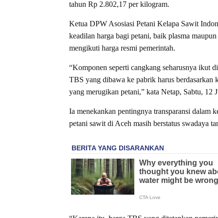
tahun Rp 2.802,17 per kilogram.
Ketua DPW Asosiasi Petani Kelapa Sawit Indon
keadilan harga bagi petani, baik plasma maupu
mengikuti harga resmi pemerintah.
“Komponen seperti cangkang seharusnya ikut dip
TBS yang dibawa ke pabrik harus berdasarkan k
yang merugikan petani,” kata Netap, Sabtu, 12 J
Ia menekankan pentingnya transparansi dalam ke
petani sawit di Aceh masih berstatus swadaya ta