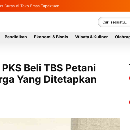
ntitas Gegerkan Warga Indra Damai Kluet Selatan
Pendidikan
Ekonomi & Bisnis
Wisata & Kuliner
Olahra
PKS Beli TBS Petani
rga Yang Ditetapkan