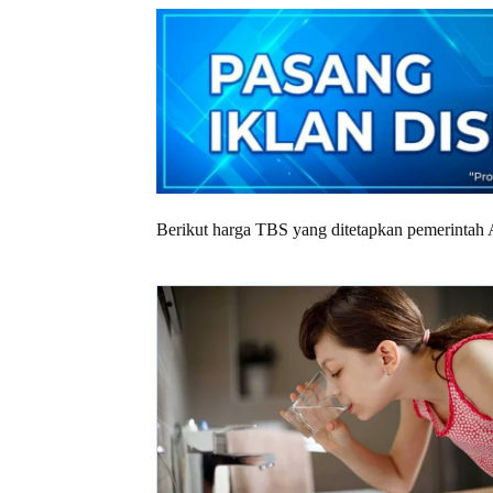
Berikut harga TBS yang ditetapkan pemerintah 