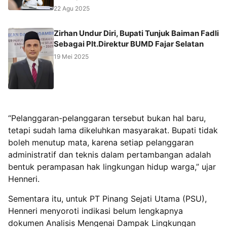
22 Agu 2025
Zirhan Undur Diri, Bupati Tunjuk Baiman Fadli
Sebagai Plt.Direktur BUMD Fajar Selatan
19 Mei 2025
“Pelanggaran-pelanggaran tersebut bukan hal baru,
tetapi sudah lama dikeluhkan masyarakat. Bupati tidak
boleh menutup mata, karena setiap pelanggaran
administratif dan teknis dalam pertambangan adalah
bentuk perampasan hak lingkungan hidup warga,” ujar
Henneri.
Sementara itu, untuk PT Pinang Sejati Utama (PSU),
Henneri menyoroti indikasi belum lengkapnya
dokumen Analisis Mengenai Dampak Lingkungan