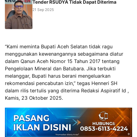
Tender RSUDYA Tidak Dapat Diterima
21 Sep 2025
“Kami meminta Bupati Aceh Selatan tidak ragu
menggunakan kewenangannya sebagaimana diatur
dalam Qanun Aceh Nomor 15 Tahun 2017 tentang
Pengelolaan Mineral dan Batubara. Jika terbukti
melanggar, Bupati harus berani mengeluarkan
rekomendasi pencabutan izin,” tegas Henneri SH
dalam rilis tertulis yang diterima Redaksi Aspiratif Id ,
Kamis, 23 Oktober 2025.